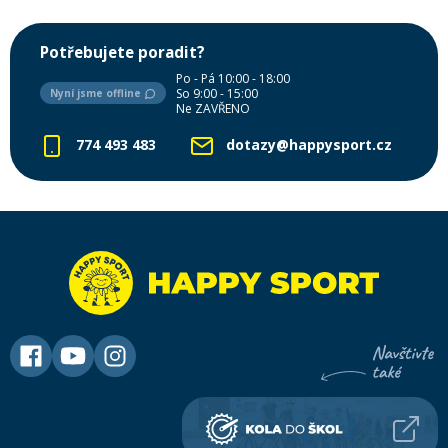
Potřebujete poradit?
Po - Pá 10:00 - 18:00
So 9:00 - 15:00
Nyní jsme offline
Ne ZAVŘENO
774 493 483
dotazy@happysport.cz