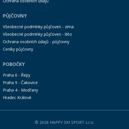
Ochrana osobních údajů
PŮJČOVNY
Všeobecné podmínky půjčoven - zima
Všeobecné podmínky půjčoven - léto
Ochrana osobních údajů - půjčovny
Ceníky půjčovny
POBOČKY
Praha 6 - Řepy
Praha 9 - Čakovice
Praha 4 - Modřany
Hradec Králové
© 2026 HAPPY SKI SPORT s.r.o.