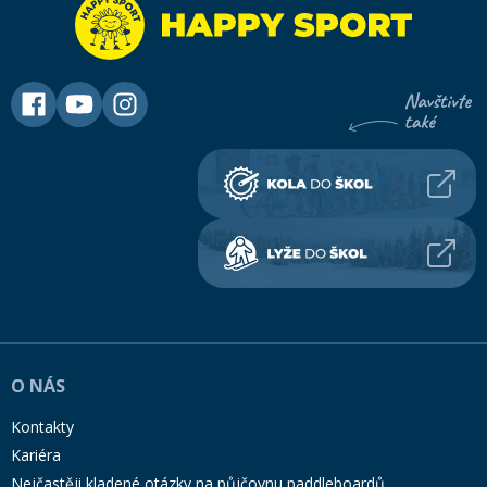
O NÁS
Kontakty
Kariéra
Nejčastěji kladené otázky na půjčovnu paddleboardů