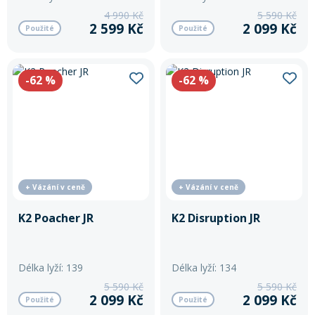
4 990 Kč
5 590 Kč
2 599 Kč
2 099 Kč
Použité
Použité
-62
%
-62
%
+ Vázání v ceně
+ Vázání v ceně
K2 Poacher JR
K2 Disruption JR
Délka lyží: 139
Délka lyží: 134
5 590 Kč
5 590 Kč
2 099 Kč
2 099 Kč
Použité
Použité