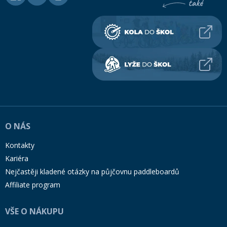
O NÁS
Kontakty
Kariéra
Nejčastěji kladené otázky na půjčovnu paddleboardů
Affiliate program
VŠE O NÁKUPU