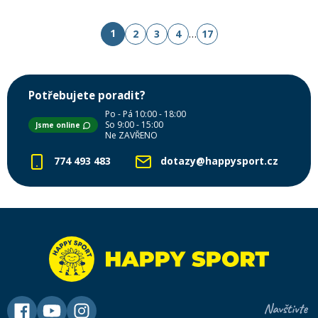
1
2
3
4
…
17
Potřebujete poradit?
Po - Pá 10:00 - 18:00
So 9:00 - 15:00
Jsme online
Ne ZAVŘENO
774 493 483
dotazy@happysport.cz