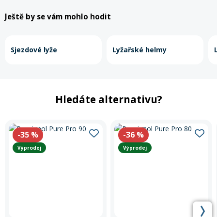
Ještě by se vám mohlo hodit
Sjezdové lyže
Lyžařské helmy
Hledáte alternativu?
-35
%
-36
%
Výprodej
Výprodej