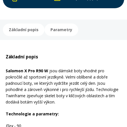
Rukavice na kolo
Základní popis
Parametry
Základní popis
Salomon X Pro R90 W
jsou dámské boty vhodné pro
pokročilé až sportovní jezdkyně. Velmi oblíbené a dobře
padnoucí boty, ve kterých vydržíte jezdit celý den. Jsou
pohodlné a zároveň výkonné i pro rychlejší jízdu. Technologie
Twinframe zpevňuje skelet boty v klíčových oblastech a tím
dodává botám vyšší výkon.
Technologie a parametry:
Flex
- 90