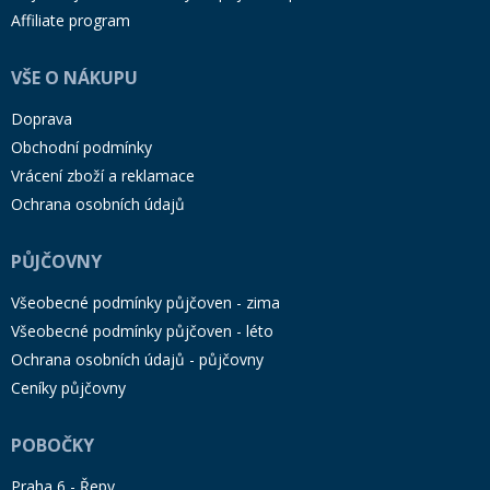
Affiliate program
VŠE O NÁKUPU
Doprava
Obchodní podmínky
Vrácení zboží a reklamace
Ochrana osobních údajů
PŮJČOVNY
Všeobecné podmínky půjčoven - zima
Všeobecné podmínky půjčoven - léto
Ochrana osobních údajů - půjčovny
Ceníky půjčovny
POBOČKY
Praha 6 - Řepy