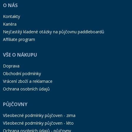
O NÁS
Kontakty
Kariéra
Nejčastěji kladené otázky na půjčovnu paddleboardů
Affiliate program
VŠE O NÁKUPU
Doprava
Obchodní podmínky
Vrácení zboží a reklamace
Ochrana osobních údajů
PŮJČOVNY
Všeobecné podmínky půjčoven - zima
Všeobecné podmínky půjčoven - léto
Ochrana osobních údajů - půjčovny