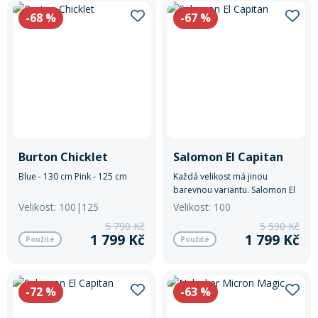
-68
%
-67
%
Burton Chicklet
Salomon El Capitan
Blue - 130 cm Pink - 125 cm
Každá velikost má jinou
barevnou variantu. Salomon El
Capitan je all-mountain
Velikost: 100|125
Velikost: 100
snowboard navržený pro
5 790 Kč
5 590 Kč
jezdce, kteří chtějí spolehlivý
1 799 Kč
1 799 Kč
Použité
Použité
výkon na sjezdovce i mimo ni.
-72
%
-63
%