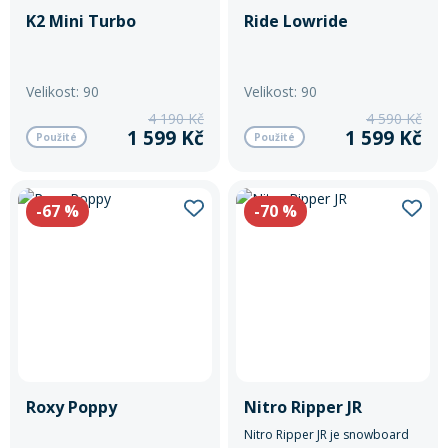
K2 Mini Turbo
Ride Lowride
Rukavice na kolo
Velikost: 90
Velikost: 90
4 190 Kč
4 590 Kč
1 599 Kč
1 599 Kč
Použité
Použité
-67
%
-70
%
Roxy Poppy
Nitro Ripper JR
Nitro Ripper JR je snowboard