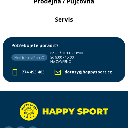
Prodejna / Půjčovna
Servis
Potřebujete poradit?
Po - Pá 10:00 - 18:00
So 9:00 - 15:00
Nyní jsme offline
Ne ZAVŘENO
774 493 483
dotazy@happysport.cz