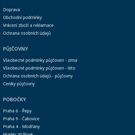
Doprava
Obchodní podmínky
Vrácení zboží a reklamace
Ochrana osobních údajů
PŮJČOVNY
Všeobecné podmínky půjčoven - zima
Všeobecné podmínky půjčoven - léto
Ochrana osobních údajů - půjčovny
Ceníky půjčovny
POBOČKY
Praha 6 - Řepy
Praha 9 - Čakovice
Praha 4 - Modřany
Hradec Králové