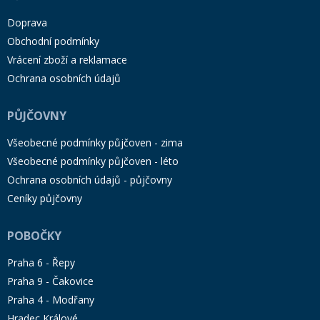
Doprava
Obchodní podmínky
Vrácení zboží a reklamace
Ochrana osobních údajů
PŮJČOVNY
Všeobecné podmínky půjčoven - zima
Všeobecné podmínky půjčoven - léto
Ochrana osobních údajů - půjčovny
Ceníky půjčovny
POBOČKY
Praha 6 - Řepy
Praha 9 - Čakovice
Praha 4 - Modřany
Hradec Králové