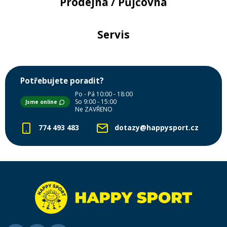
Prodejna / Půjčovna
Servis
Potřebujete poradit?
Po - Pá 10:00 - 18:00
So 9:00 - 15:00
Jsme online
Ne ZAVŘENO
774 493 483
dotazy@happysport.cz