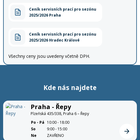
Ceník servisních prací pro sezónu
2025/2026 Praha
Ceník servisních prací pro sezónu
2025/2026 Hradec Králové
Všechny ceny jsou uvedeny včetně DPH.
Kde nás najdete
Praha - Řepy
Plzeňská 435/338, Praha 6 – Řepy
Po - Pá
10:00 - 18:00
So
9:00 - 15:00
Detail
Ne
ZAVŘENO