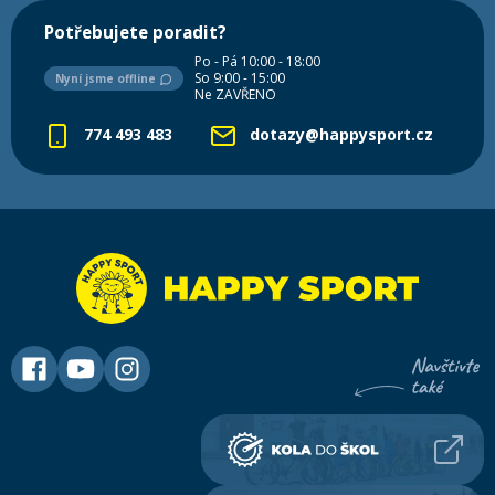
Potřebujete poradit?
Po - Pá 10:00 - 18:00
So 9:00 - 15:00
Nyní jsme offline
Ne ZAVŘENO
774 493 483
dotazy@happysport.cz