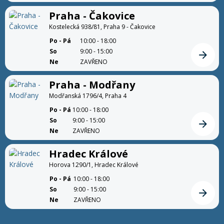
Praha - Čakovice
Kostelecká 938/81, Praha 9 - Čakovice
Po - Pá
10:00 - 18:00
So
9:00 - 15:00
Detail
Ne
ZAVŘENO
Praha - Modřany
Modřanská 1796/4, Praha 4
Po - Pá
10:00 - 18:00
So
9:00 - 15:00
Detail
Ne
ZAVŘENO
Hradec Králové
Horova 1290/1, Hradec Králové
Po - Pá
10:00 - 18:00
So
9:00 - 15:00
Detail
Ne
ZAVŘENO