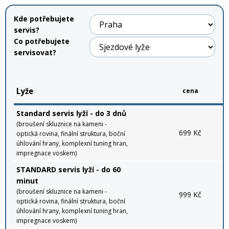
Kde potřebujete
Rukavice na kolo
servis?
Co potřebujete
servisovat?
Lyže
cena
Standard servis lyží - do 3 dnů
(broušení skluznice na kameni -
699 Kč
optická rovina, finální struktura, boční
úhlování hrany, komplexní tuning hran,
impregnace voskem)
STANDARD servis lyží - do 60
minut
(broušení skluznice na kameni -
999 Kč
optická rovina, finální struktura, boční
úhlování hrany, komplexní tuning hran,
impregnace voskem)