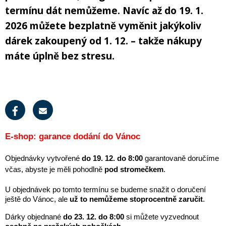
In-line brusle
Letní doplňky
léto
zima
krátkodobé i dlouhodobé půjčení kol
. Akce platí
po celé
Příslušenství
termínu dát nemůžeme. Navíc až do 19. 1.
Trička
léto
– rezervujte si své kolo ještě dnes a vydejte se objevovat
Silniční kola
Skialpy
Slackline
2026 můžete bezplatně vyměnit jakýkoliv
Autostany
nové trasy. Při rezervaci zadejte slevový kód
PRAZDNINY30
Paddleboardy
Kola
Kola
Lyže
Zimního vybavení
Kajaky
Snowboardy
Kola
Zima
Láhve
dárek zakoupený od 1. 12. – takže nákupy
Vesty
Cyklosedačky
Běžky
Skialpy
In-line brusle
Mikiny a bundy
Střešní boxy
Zjistit více
Odrážedla
Výprodej
máte úplně bez stresu.
Dřevěné hry
Lyžování
Autostany
Střešní boxy
Hole
Zimní vybavení
Oblečení
Zimní vybavení
Nákrčníky
Helmy
Skejty a koloběžky
Běžecké lyžování
Sjezdové lyže
Batohy a tašky
Boty
Trika
Doplňky na kolo
Frisbee a jiné
Snowboarding
Lyžařské boty
Běžky
E-shop: garance dodání do Vánoc
Pásky
Neopreny
Cyklistické oblečení
Táhla
Kolečkové, inline bruslení
Objednávky vytvořené 
do 19. 12. do 8:00
 garantovaně doručíme 
Skialpinismus
Lyžařské helmy
Boty na běžky
Snowboardové boty
včas, abyste je měli pohodlně 
pod stromečkem
.
Sluneční brýle
Sedačky na kolo a řidítka
Košíky a lahve
Bundy
U objednávek po tomto termínu se budeme snažit o doručení 
Powerbanky a solární panely
Doplňky
Lyžařské brýle
Hole na běžky
Snowboardy
Skialpové lyže
ještě do Vánoc, ale 
už to nemůžeme stoprocentně zaručit
.
Potápění
Dárky objednané 
do 23. 12. do 8:00
 si můžete vyzvednout 
Tachometry
Dresy