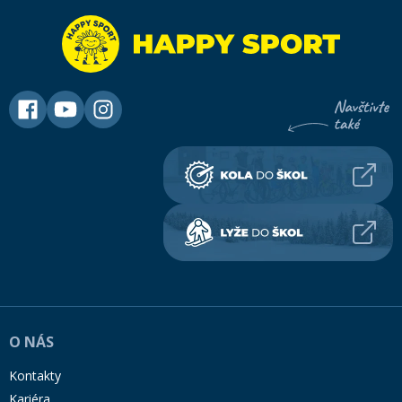
O NÁS
Kontakty
Kariéra