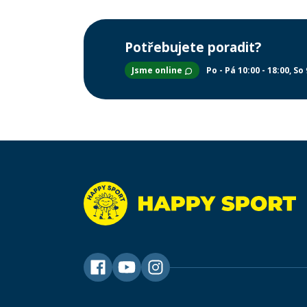
Potřebujete poradit?
Jsme online
Po - Pá 10:00 - 18:00
So 