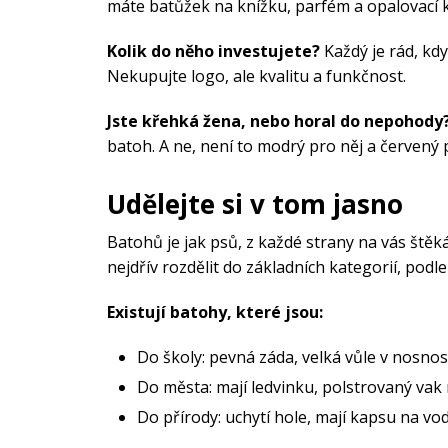
máte batůžek na knížku, parfém a opalovací k
Kolik do něho investujete?
Každý je rád, kdy
Nekupujte logo, ale kvalitu a funkčnost.
Jste křehká žena, nebo horal do nepohody
batoh. A ne, není to modrý pro něj a červený p
Udělejte si v tom jasno
Batohů je jak psů, z každé strany na vás ště
nejdřív rozdělit do základních kategorií, pod
Existují batohy, které jsou:
Do školy: pevná záda, velká vůle v nosnos
Do města: mají ledvinku, polstrovaný vak
Do přírody: uchytí hole, mají kapsu na vo