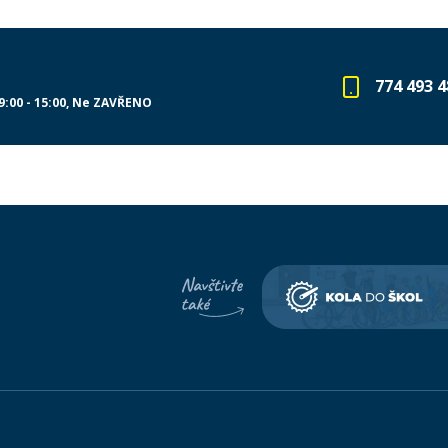
774 493 4
9:00 - 15:00
Ne ZAVŘENO