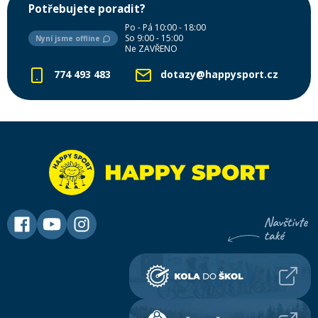
Potřebujete poradit?
Po - Pá 10:00 - 18:00
So 9:00 - 15:00
Nyní jsme offline
Ne ZAVŘENO
774 493 483
dotazy@happysport.cz