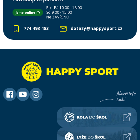
Po - Pá 10:00 - 18:00
So 9:00 - 15:00
Jsme online
Ne ZAVŘENO
774 493 483
dotazy@happysport.cz