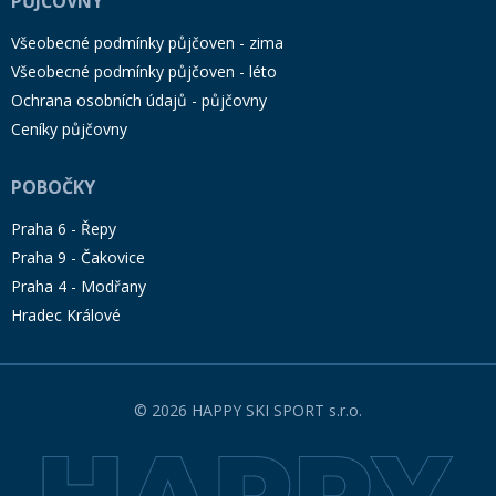
PŮJČOVNY
Všeobecné podmínky půjčoven - zima
Všeobecné podmínky půjčoven - léto
Ochrana osobních údajů - půjčovny
Ceníky půjčovny
POBOČKY
Praha 6 - Řepy
Praha 9 - Čakovice
Praha 4 - Modřany
Hradec Králové
© 2026 HAPPY SKI SPORT s.r.o.