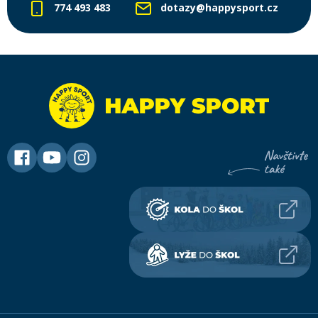
774 493 483
dotazy@happysport.cz
Rukavice na kolo