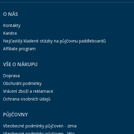
O NÁS
Kontakty
Kariéra
Nejčastěji kladené otázky na půjčovnu paddleboardů
Affiliate program
VŠE O NÁKUPU
Doprava
Obchodní podmínky
Vrácení zboží a reklamace
Ochrana osobních údajů
PŮJČOVNY
Všeobecné podmínky půjčoven - zima
Všeobecné podmínky půjčoven - léto