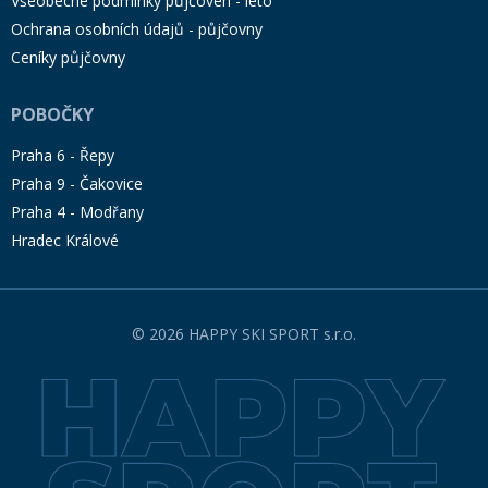
Všeobecné podmínky půjčoven - léto
Ochrana osobních údajů - půjčovny
Ceníky půjčovny
POBOČKY
Praha 6 - Řepy
Praha 9 - Čakovice
Praha 4 - Modřany
Hradec Králové
© 2026 HAPPY SKI SPORT s.r.o.