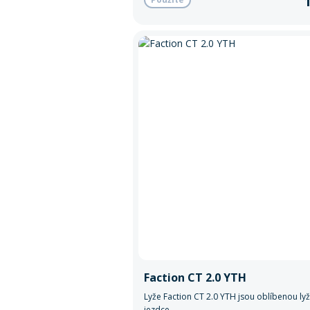
Faction CT 2.0 YTH
Lyže Faction CT 2.0 YTH jsou oblíbenou lyž
jezdce.