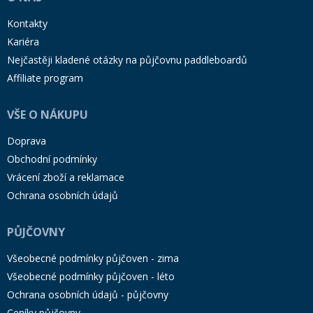
Kontakty
Kariéra
Nejčastěji kladené otázky na půjčovnu paddleboardů
Affiliate program
VŠE O NÁKUPU
Doprava
Obchodní podmínky
Vrácení zboží a reklamace
Ochrana osobních údajů
PŮJČOVNY
Všeobecné podmínky půjčoven - zima
Všeobecné podmínky půjčoven - léto
Ochrana osobních údajů - půjčovny
Ceníky půjčovny