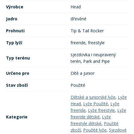
Výrobce
Head
Jadro
dřevěné
Prohnuti
Tip & Tail Rocker
Typ lyží
freeride, freestyle
sjezdovka i neupravený
Typ terénu
terén, Park and Pipe
Určeno pro
Dítě a junior
Stav zboží
Použité
Dětské a juniorské lyže
,
Lyže
Head
,
Lyže Použité
,
Lyže
freeride
,
Lyže freestyle
,
Lyže
Kategorie
freeride dětské
,
Lyže
freestyle dětské
,
Použité
zboží
,
Použité lyže
,
Sjezdové