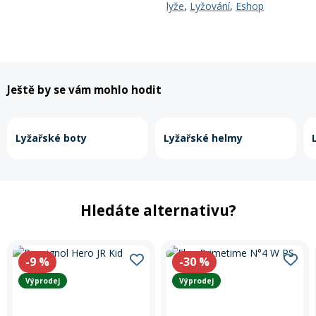
lyže
,
Lyžování
,
Eshop
Ještě by se vám mohlo hodit
Lyžařské boty
Lyžařské helmy
Hledáte alternativu?
-9
%
-30
%
Výprodej
Výprodej