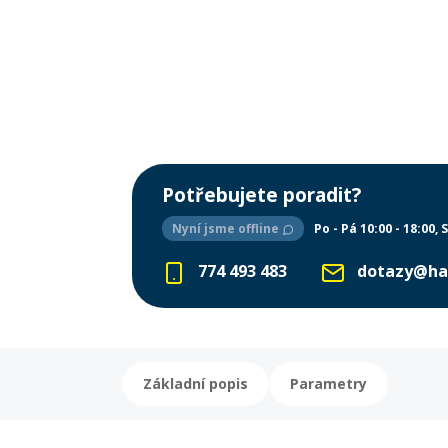
Potřebujete poradit?
Nyní jsme offline
Po - Pá 10:00 - 18:00
S
774 493 483
dotazy@ha
Základní popis
Parametry