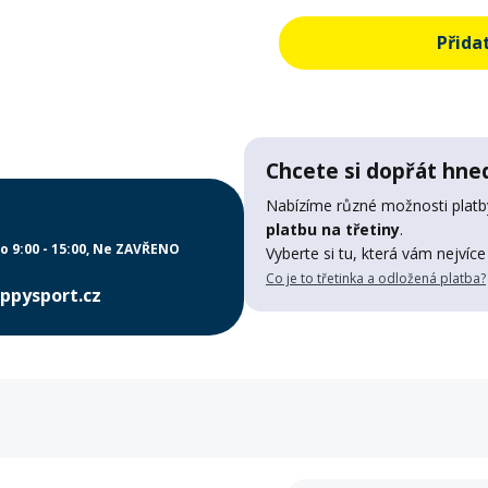
Přida
Chcete si dopřát hned
Nabízíme různé možnosti platby
platbu na třetiny
.
o 9:00 - 15:00
Ne ZAVŘENO
Vyberte si tu, která vám nejvíce
Co je to třetinka a odložená platba?
ppysport.cz