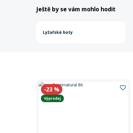
Ještě by se vám mohlo hodit
Lyžařské boty
-23
%
Výprodej