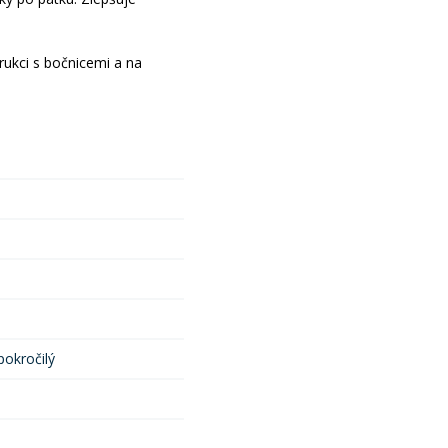
rukci s bočnicemi a na
pokročilý