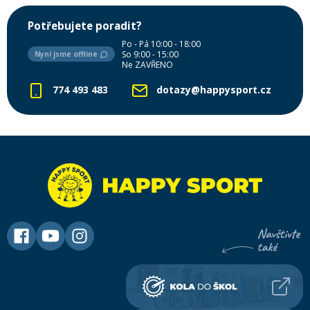
Potřebujete poradit?
Po - Pá 10:00 - 18:00
So 9:00 - 15:00
Nyní jsme offline
Ne ZAVŘENO
774 493 483
dotazy@happysport.cz