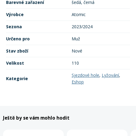
Barevné zařazení
šedá, černá
Výrobce
Atomic
Sezona
2023/2024
Určeno pro
Muž
Stav zboží
Nové
Velikost
110
Sjezdové hole
,
Lyžování
,
Kategorie
Eshop
Ještě by se vám mohlo hodit