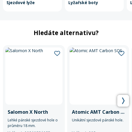
Sjezdové lyže
Lyžařské boty
Hledáte alternativu?
Salomon X North
Atomic AMT Carbon SQS
Lehké pánské sjezdové hole o
Unikátní sjezdové pánské hole.
průměru 18 mm.