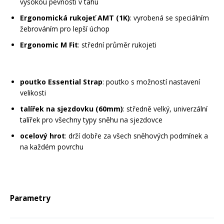
vysokou pevností v tahu
Ergonomická rukojeť AMT (1K)
: vyrobená se speciálním
žebrováním pro lepší úchop
Ergonomic M Fit
: střední průměr rukojeti
poutko Essential Strap
: poutko s možností nastavení
velikosti
talířek na sjezdovku (60mm)
: středně velký, univerzální
talířek pro všechny typy sněhu na sjezdovce
ocelový hrot
: drží dobře za všech sněhových podmínek a
na každém povrchu
Parametry