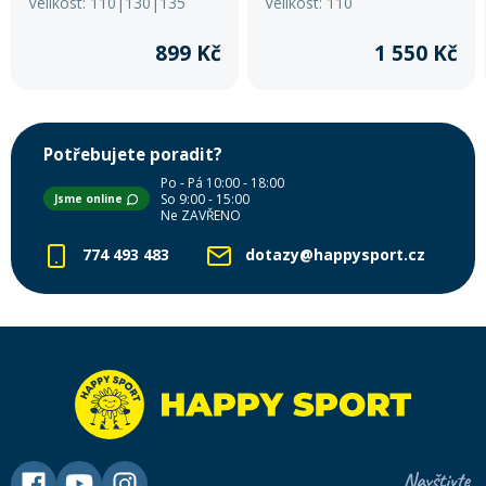
Velikost: 110|130|135
Velikost: 110
899 Kč
1 550 Kč
Potřebujete poradit?
Po - Pá 10:00 - 18:00
So 9:00 - 15:00
Jsme online
Ne ZAVŘENO
774 493 483
dotazy@happysport.cz