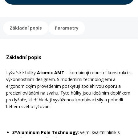
Rukavice na kolo
Základní popis
Parametry
Základní popis
Lyžařské hůlky
Atomic AMT
- kombinují robustní konstrukci s
výkonnostním designem. S moderními technologiemi a
ergonomickým provedením poskytují spolehlivou oporu a
precizní ovládání na svahu. Tyto hůlky jsou ideálním doplňkem
pro lyžaře, kteří hledají vyváženou kombinaci síly a pohodlí
během svého lyžování.
3*Aluminum Pole Technology
: velmi kvalitní hliník s