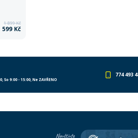
1 899 Kč
1 599 Kč
774 493 4
00
So 9:00 - 15:00
Ne ZAVŘENO