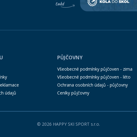
PU
PŮJČOVNY
Všeobecné podmínky půjčoven - zima
ínky
Všeobecné podmínky půjčoven - léto
 reklamace
Ochrana osobních údajů - půjčovny
ch údajů
Ceníky půjčovny
© 2026 HAPPY SKI SPORT s.r.o.