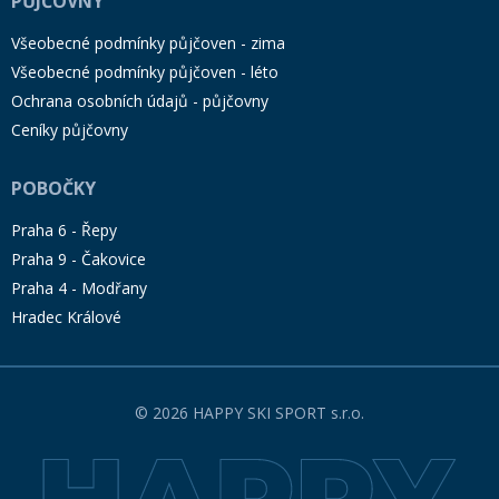
PŮJČOVNY
Všeobecné podmínky půjčoven - zima
Všeobecné podmínky půjčoven - léto
Ochrana osobních údajů - půjčovny
Ceníky půjčovny
POBOČKY
Praha 6 - Řepy
Praha 9 - Čakovice
Praha 4 - Modřany
Hradec Králové
© 2026 HAPPY SKI SPORT s.r.o.