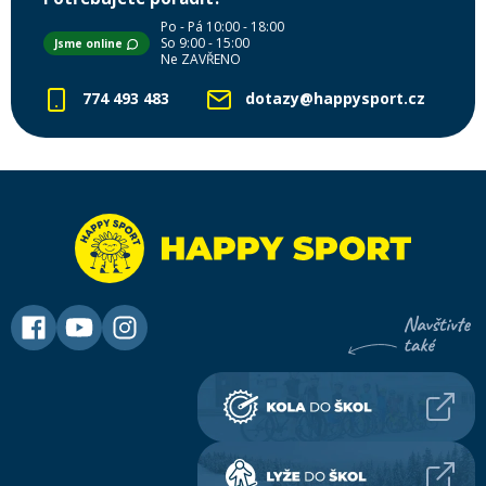
Po - Pá 10:00 - 18:00
So 9:00 - 15:00
Jsme online
Ne ZAVŘENO
774 493 483
dotazy@happysport.cz