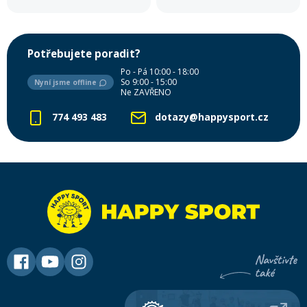
Potřebujete poradit?
Po - Pá 10:00 - 18:00
So 9:00 - 15:00
Nyní jsme offline
Ne ZAVŘENO
774 493 483
dotazy@happysport.cz