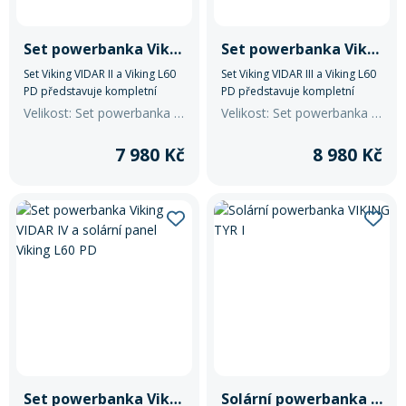
Set powerbanka Viking VIDAR II a solární panel Viking L60 PD
Set powerbanka Viking VIDAR III a solární panel Viking L60 PD
Set Viking VIDAR II a Viking L60
Set Viking VIDAR III a Viking L60
PD představuje kompletní
PD představuje kompletní
řešení pro napájení zařízení
řešení pro napájení zařízení
Velikost: Set powerbanka Viking VIDAR II a solární panel Viking L60 PD
Velikost: Set powerbanka Viking VIDAR III a solární panel Viking L60 PD
mimo dosah elektrické sítě.
mimo dosah elektrické sítě.
7 980 Kč
8 980 Kč
Set powerbanka Viking VIDAR IV a solární panel Viking L60 PD
Solární powerbanka VIKING TYR I