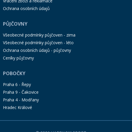
Vrácení zboží a reklamace
Ochrana osobních údajů
PŮJČOVNY
Všeobecné podmínky půjčoven - zima
Všeobecné podmínky půjčoven - léto
Ochrana osobních údajů - půjčovny
Ceníky půjčovny
POBOČKY
Praha 6 - Řepy
Praha 9 - Čakovice
Praha 4 - Modřany
Hradec Králové