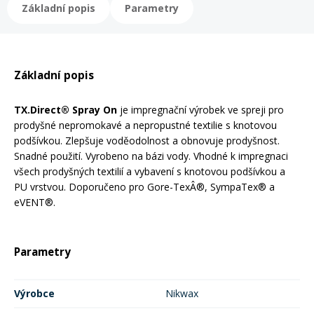
Základní popis
Parametry
Rukavice na kolo
Základní popis
TX.Direct® Spray On
je impregnační výrobek ve spreji pro
prodyšné nepromokavé a nepropustné textilie s knotovou
podšívkou. Zlepšuje voděodolnost a obnovuje prodyšnost.
Snadné použití. Vyrobeno na bázi vody. Vhodné k impregnaci
všech prodyšných textilií a vybavení s knotovou podšívkou a
PU vrstvou. Doporučeno pro Gore-TexÂ®, SympaTex® a
eVENT®.
Parametry
Výrobce
Nikwax