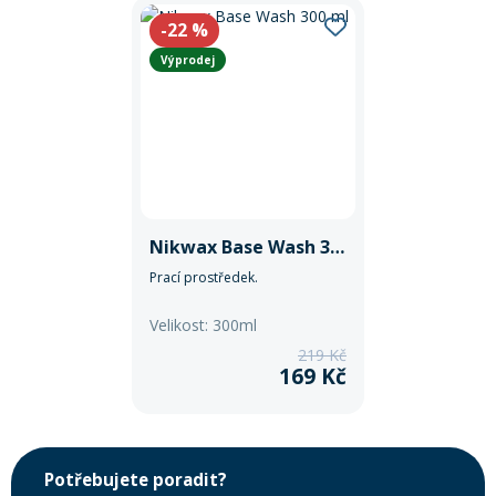
-22
%
Výprodej
Nikwax Base Wash 300 ml
Prací prostředek.
Velikost: 300ml
219 Kč
169 Kč
Potřebujete poradit?