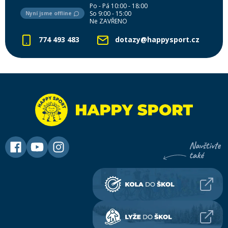
Po - Pá 10:00 - 18:00
So 9:00 - 15:00
Nyní jsme offline
Ne ZAVŘENO
774 493 483
dotazy@happysport.cz