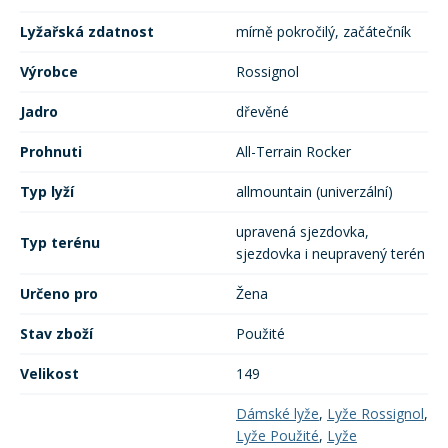
Lyžařská zdatnost
mírně pokročilý, začátečník
Výrobce
Rossignol
Jadro
dřevěné
Prohnuti
All-Terrain Rocker
Typ lyží
allmountain (univerzální)
upravená sjezdovka,
Typ terénu
sjezdovka i neupravený terén
Určeno pro
Žena
Stav zboží
Použité
Velikost
149
Dámské lyže
,
Lyže Rossignol
,
Lyže Použité
,
Lyže