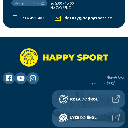
So 9:00 - 15:00
Nyní jsme offline
Ne ZAVŘENO
774 493 483
dotazy@happysport.cz