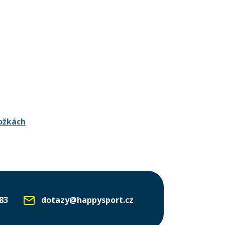
ožkách
83
dotazy@happysport.cz