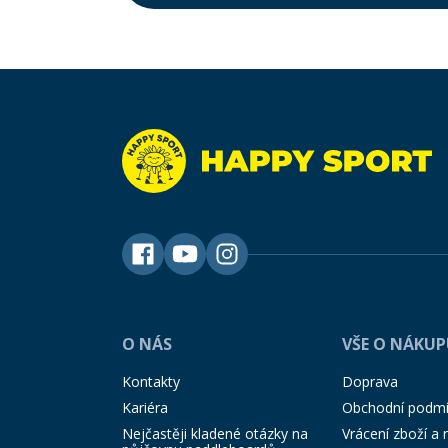
O NÁS
VŠE O NÁKU
Kontakty
Doprava
Kariéra
Obchodní podm
Nejčastěji kladené otázky na
Vrácení zboží a