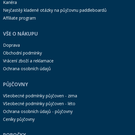
Kariéra
Nejčastěji kladené otázky na půjčovnu paddleboardů
Affiliate program
VŠE O NÁKUPU
Doprava
Obchodní podmínky
Vrácení zboží a reklamace
Ochrana osobních údajů
PŮJČOVNY
Všeobecné podmínky půjčoven - zima
Všeobecné podmínky půjčoven - léto
Ochrana osobních údajů - půjčovny
Ceníky půjčovny
POBOČKY