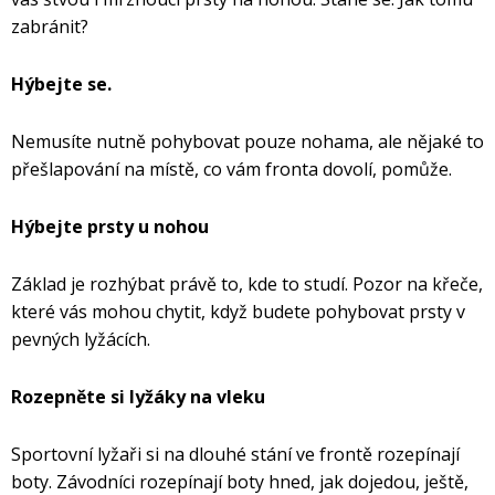
zabránit?
Hýbejte se.
Nemusíte nutně pohybovat pouze nohama, ale nějaké to
přešlapování na místě, co vám fronta dovolí, pomůže.
Hýbejte prsty u nohou
Základ je rozhýbat právě to, kde to studí. Pozor na křeče,
které vás mohou chytit, když budete pohybovat prsty v
pevných lyžácích.
Rozepněte si lyžáky na vleku
Sportovní lyžaři si na dlouhé stání ve frontě rozepínají
boty. Závodníci rozepínají boty hned, jak dojedou, ještě,