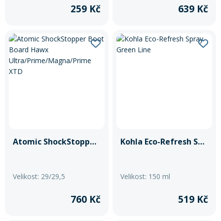
259 Kč
639 Kč
Atomic ShockStopper Boot Board Hawx Ultra/Prime/Magna/Prime XTD
Kohla Eco-Refresh Spray Green Line
Velikost: 29/29,5
Velikost: 150 ml
760 Kč
519 Kč