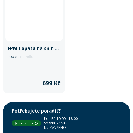
EPM Lopata na sníh Armstrong Auto
Lopata na sníh.
699 Kč
Potřebujete poradit?
Po - Pá 10:00 - 18:00
So 9:00 - 15:00
Jsme online
Ne ZAVŘENO