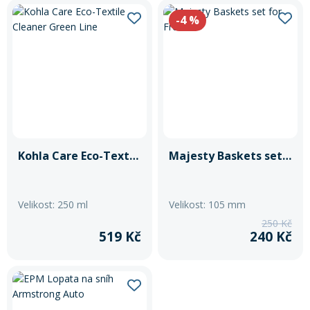
-4
%
Kohla Care Eco-Textile Cleaner Green Line
Majesty Baskets set for Freeride
Velikost: 250 ml
Velikost: 105 mm
250 Kč
519 Kč
240 Kč