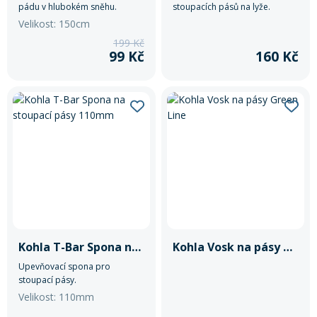
pádu v hlubokém sněhu.
stoupacích pásů na lyže.
Velikost: 150cm
199 Kč
99 Kč
160 Kč
Kohla T-Bar Spona na stoupací pásy 110mm
Kohla Vosk na pásy Green Line
Upevňovací spona pro
stoupací pásy.
Velikost: 110mm