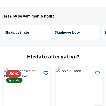
Ještě by se vám mohlo hodit
Skialpové lyže
Skialpové boty
Hledáte alternativu?
-50
%
Výprodej