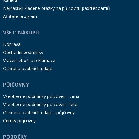
Kariéra
Nejčastěji kladené otázky na půjčovnu paddleboardů
Affiliate program
VŠE O NÁKUPU
Doprava
Obchodní podmínky
Vrácení zboží a reklamace
Ochrana osobních údajů
PŮJČOVNY
Všeobecné podmínky půjčoven - zima
Všeobecné podmínky půjčoven - léto
Ochrana osobních údajů - půjčovny
Ceníky půjčovny
POBOČKY