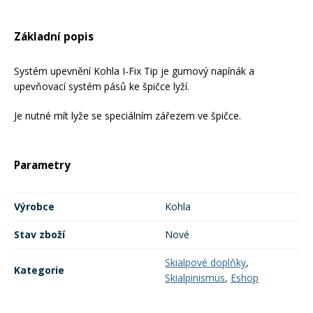
Rukavice na kolo
Základní popis
Systém upevnění Kohla I-Fix Tip je gumový napínák a
upevňovací systém pásů ke špičce lyží.
Je nutné mít lyže se speciálním zářezem ve špičce.
Parametry
Výrobce
Kohla
Stav zboží
Nové
Skialpové doplňky
,
Kategorie
Skialpinismus
,
Eshop