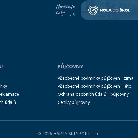
PU
PŮJČOVNY
Všeobecné podmínky půjčoven - zima
ínky
Všeobecné podmínky půjčoven - léto
 reklamace
Ochrana osobních údajů - půjčovny
ch údajů
Ceníky půjčovny
© 2026 HAPPY SKI SPORT s.r.o.