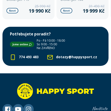
25 990 Kč
31 490 Kč
19 990 Kč
19 999 Kč
Nové
Nové
Potřebujete poradit?
Po - Pá 10:00 - 18:00
So 9:00 - 15:00
Jsme online
Ne ZAVŘENO
774 493 483
dotazy@happysport.cz