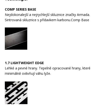
COMP SERIES BASE
Rukavice na kolo
Nejdokonalejší a nejrychlejší skluznice značky Armada.
Sintrovaná skluznice s přídavkem karbonu.Comp Base
1.7 LIGHTWEIGHT EDGE
Lehké a pevné hrany. Tepelně opracované hrany, které
minimálně ovlivňují váhu lyže.