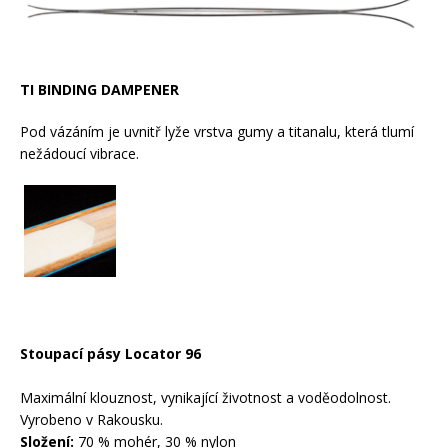
TI BINDING DAMPENER
Pod vázáním je uvnitř lyže vrstva gumy a titanalu, která tlumí
nežádoucí vibrace.
Stoupací pásy Locator 96
Maximální klouznost, vynikající životnost a voděodolnost.
Vyrobeno v Rakousku.
Složení:
70 % mohér, 30 % nylon