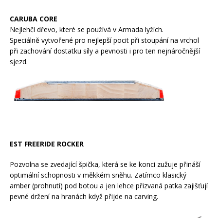
CARUBA CORE
Nejlehčí dřevo, které se používá v Armada lyžích.
Speciálně vytvořené pro nejlepší pocit při stoupání na vrchol
při zachování dostatku síly a pevnosti i pro ten nejnáročnější
sjezd.
EST FREERIDE ROCKER
Pozvolna se zvedající špička, která se ke konci zužuje přináší
optimální schopnosti v měkkém sněhu. Zatímco klasický
amber (prohnutí) pod botou a jen lehce přizvaná patka zajišťují
pevné držení na hranách když přijde na carving.