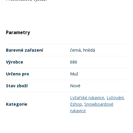
Rukavice na kolo
Parametry
Barevné zařazení
černá, hnědá
Výrobce
686
Určeno pro
Muž
Stav zboží
Nové
Lyžařské rukavice
,
Lyžování
,
Kategorie
Eshop
,
Snowboardové
rukavice