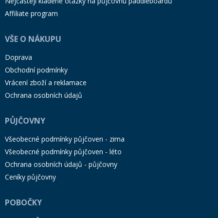
Nejčastěji kladené otázky na půjčovnu paddleboardů
Affiliate program
VŠE O NÁKUPU
Doprava
Obchodní podmínky
Vrácení zboží a reklamace
Ochrana osobních údajů
PŮJČOVNY
Všeobecné podmínky půjčoven - zima
Všeobecné podmínky půjčoven - léto
Ochrana osobních údajů - půjčovny
Ceníky půjčovny
POBOČKY