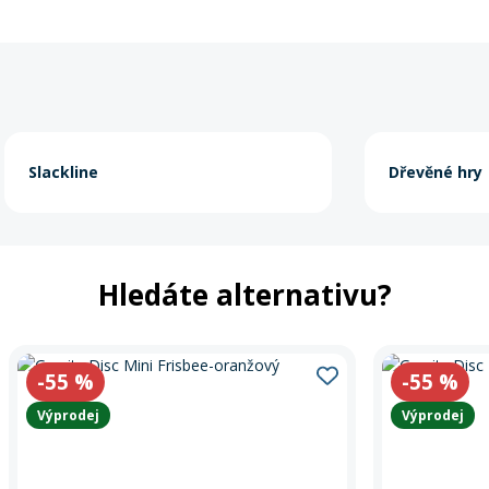
Slackline
Dřevěné hry
Hledáte alternativu?
-55
%
-55
%
Výprodej
Výprodej