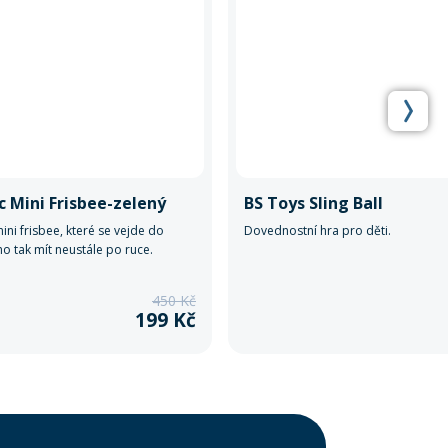
c Mini Frisbee-zelený
BS Toys Sling Ball
mini frisbee, které se vejde do
Dovednostní hra pro děti.
o tak mít neustále po ruce.
450 Kč
199 Kč