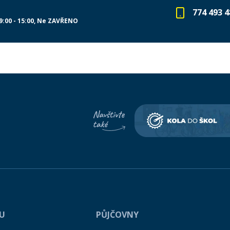
774 493 4
9:00 - 15:00
Ne ZAVŘENO
PU
PŮJČOVNY