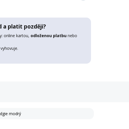
 a platit později?
: online kartou,
odloženou platbu
nebo
 vyhovuje.