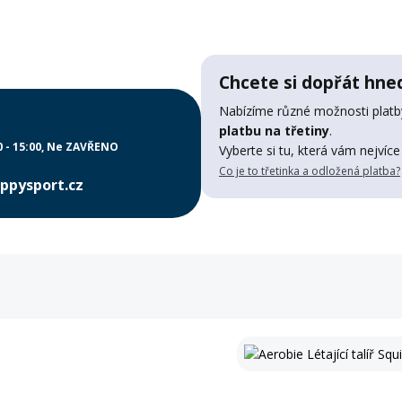
Chcete si dopřát hned
Nabízíme různé možnosti platby
platbu na třetiny
.
0 - 15:00
Ne ZAVŘENO
Vyberte si tu, která vám nejvíce
Co je to třetinka a odložená platba?
ppysport.cz