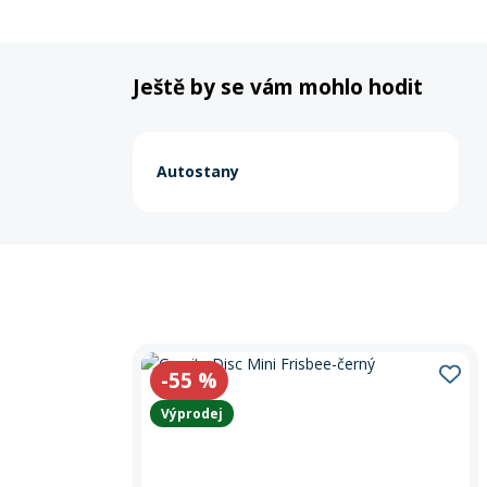
Ještě by se vám mohlo hodit
Autostany
-55
%
Výprodej