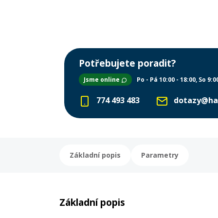
Potřebujete poradit?
Jsme online
Po - Pá 10:00 - 18:00
So 9:0
774 493 483
dotazy@ha
Základní popis
Parametry
Základní popis