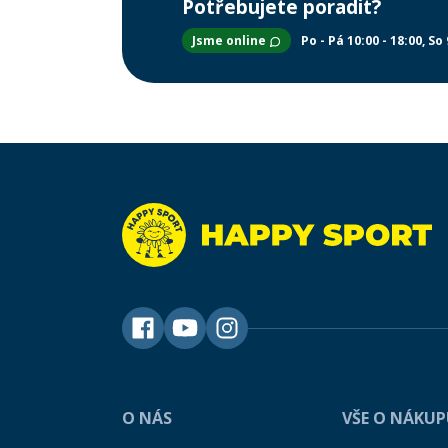
Potřebujete poradit?
Jsme online
Po - Pá 10:00 - 18:00
So 
O NÁS
VŠE O NÁKU