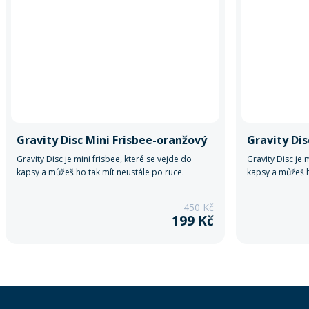
Gravity Disc Mini Frisbee-oranžový
Gravity Dis
Gravity Disc je mini frisbee, které se vejde do
Gravity Disc je 
kapsy a můžeš ho tak mít neustále po ruce.
kapsy a můžeš h
450 Kč
199 Kč