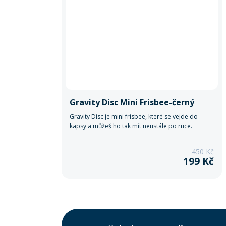
Gravity Disc Mini Frisbee-černý
Gravity Disc je mini frisbee, které se vejde do
kapsy a můžeš ho tak mít neustále po ruce.
450 Kč
199 Kč