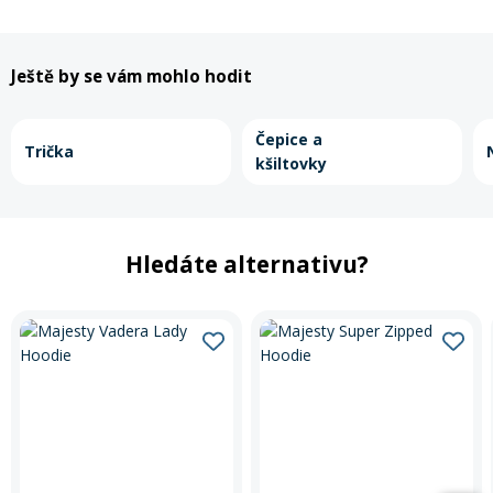
Rukavice na kolo
Ještě by se vám mohlo hodit
Čepice a
Trička
kšiltovky
Hledáte alternativu?