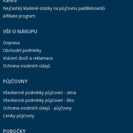
Kariéra
Nejčastěji kladené otázky na půjčovnu paddleboardů
Affiliate program
VŠE O NÁKUPU
Doprava
Obchodní podmínky
Vrácení zboží a reklamace
Ochrana osobních údajů
PŮJČOVNY
Všeobecné podmínky půjčoven - zima
Všeobecné podmínky půjčoven - léto
Ochrana osobních údajů - půjčovny
Ceníky půjčovny
POBOČKY