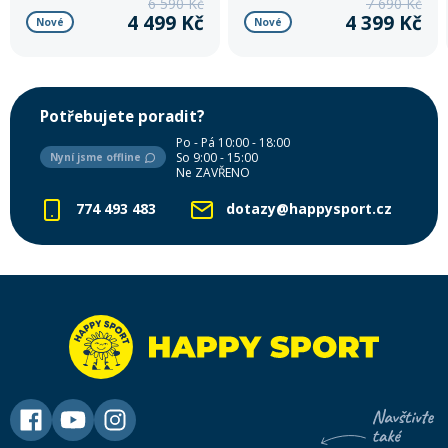
6 590 Kč
7 690 Kč
4 499 Kč
4 399 Kč
Nové
Nové
Potřebujete poradit?
Po - Pá 10:00 - 18:00
So 9:00 - 15:00
Nyní jsme offline
Ne ZAVŘENO
774 493 483
dotazy@happysport.cz