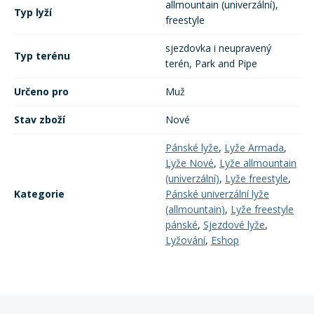
allmountain (univerzální),
Typ lyží
freestyle
sjezdovka i neupravený
Typ terénu
terén, Park and Pipe
Určeno pro
Muž
Stav zboží
Nové
Pánské lyže
,
Lyže Armada
,
Lyže Nové
,
Lyže allmountain
(univerzální)
,
Lyže freestyle
,
Kategorie
Pánské univerzální lyže
(allmountain)
,
Lyže freestyle
pánské
,
Sjezdové lyže
,
Lyžování
,
Eshop