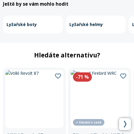
Ještě by se vám mohlo hodit
Lyžařské boty
Lyžařské helmy
Hledáte alternativu?
-71
%
+ Vázání v ceně