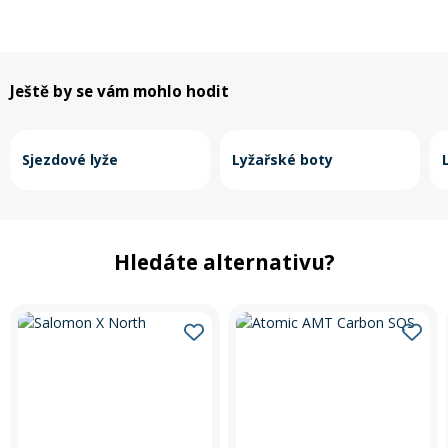
Rukavice na kolo
Ještě by se vám mohlo hodit
Sjezdové lyže
Lyžařské boty
Hledáte alternativu?