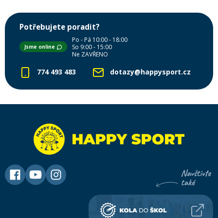
Potřebujete poradit?
Po - Pá 10:00 - 18:00
So 9:00 - 15:00
Jsme online
Ne ZAVŘENO
774 493 483
dotazy@happysport.cz