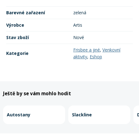
Barevné zařazení
zelená
Rukavice na kolo
Výrobce
Artis
Stav zboží
Nové
Frisbee a jiné
,
Venkovní
Kategorie
aktivity
,
Eshop
Ještě by se vám mohlo hodit
Autostany
Slackline