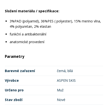
Složení materiálu /
specifikace:
3%PAD (polyamid), 36%PES ( polyester), 15% merino vlna,
4% polyuretan, 2% elastan
funkční a antibakteriální
anatomické provedení
Parametry
Barevné zařazení
černá, bílá
Výrobce
ASPEN SKIS
Určeno pro
Muž
Stav zboží
Nové