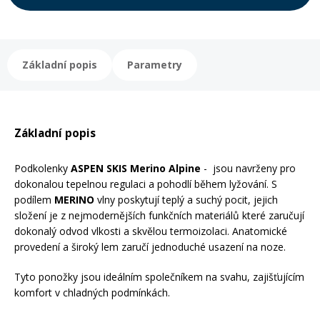
Rukavice na kolo
Základní popis
Parametry
Základní popis
Podkolenky
ASPEN SKIS Merino Alpine
- jsou navrženy pro
dokonalou tepelnou regulaci a pohodlí během lyžování. S
podílem
MERINO
vlny poskytují teplý a suchý pocit, jejich
složení je z nejmodernějších funkčních materiálů které zaručují
dokonalý odvod vlkosti a skvělou termoizolaci. Anatomické
provedení a široký lem zaručí jednoduché usazení na noze.
Tyto ponožky jsou ideálním společníkem na svahu, zajišťujícím
komfort v chladných podmínkách.