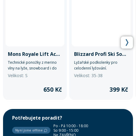
Mons Royale Lift Access Sock
Blizzard Profi Ski Socks
Technické ponožky z merino
Lyžařské podkolenky pro
vlny na lyže, snowboard i do
celodenní lyžování.
pohorek.
Velikost: S
Velikost: 35-38
650 Kč
399 Kč
Potřebujete poradit?
Po - Pá 10:00 - 18:00
So 9:00 - 15:00
Nyní jsme offline
Ne ZAVŘENO