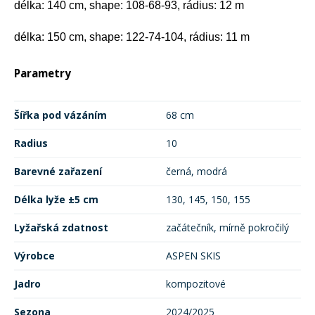
délka: 140 cm, shape: 108-68-93, rádius: 12 m
délka: 150 cm, shape: 122-74-104, rádius: 11 m
Parametry
Šířka pod vázáním
68 cm
Radius
10
Barevné zařazení
černá, modrá
Délka lyže ±5 cm
130, 145, 150, 155
Lyžařská zdatnost
začátečník, mírně pokročilý
Výrobce
ASPEN SKIS
Jadro
kompozitové
Sezona
2024/2025