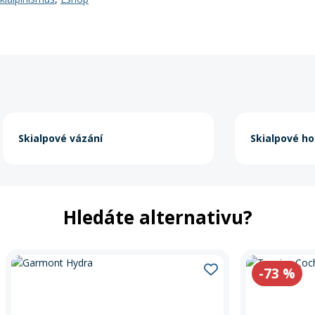
Skialpové vázání
Skialpové ho
Hledáte alternativu?
-73
%