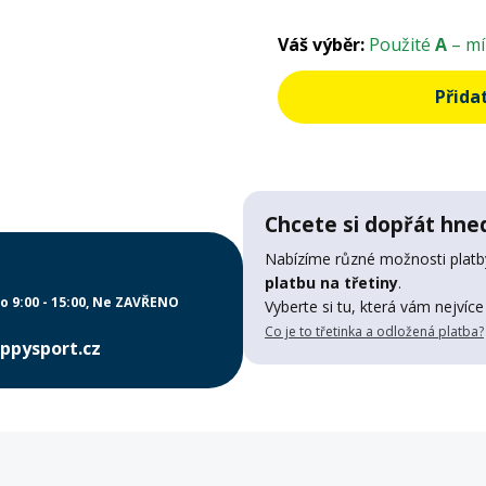
Váš výběr:
Použité
A
– mí
Přida
Chcete si dopřát hned
Nabízíme různé možnosti platby
platbu na třetiny
.
o 9:00 - 15:00
Ne ZAVŘENO
Vyberte si tu, která vám nejvíce
Co je to třetinka a odložená platba?
ppysport.cz