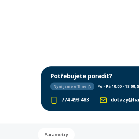
Potřebujete poradit?
Nyní jsme offline
Po - Pá 10:00 - 18:00
S
774 493 483
dotazy@ha
Parametry