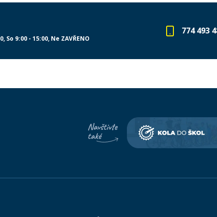
774 493 4
00
So 9:00 - 15:00
Ne ZAVŘENO