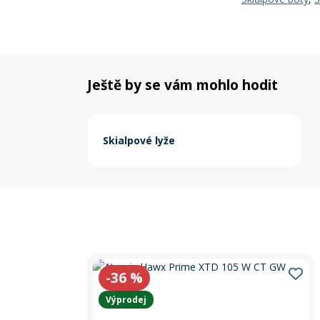
Ještě by se vám mohlo hodit
Skialpové lyže
-36
%
Výprodej