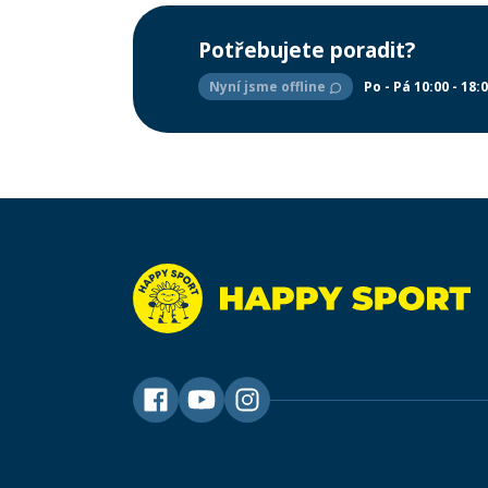
Potřebujete poradit?
Nyní jsme offline
Po - Pá 10:00 - 18: