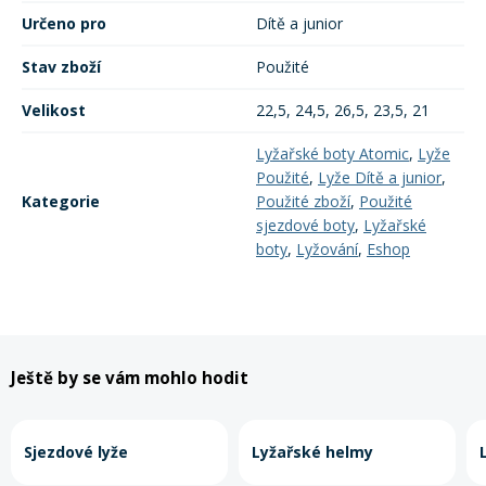
Určeno pro
Dítě a junior
Stav zboží
Použité
Velikost
22,5, 24,5, 26,5, 23,5, 21
Lyžařské boty Atomic
,
Lyže
Použité
,
Lyže Dítě a junior
,
Kategorie
Použité zboží
,
Použité
sjezdové boty
,
Lyžařské
boty
,
Lyžování
,
Eshop
Ještě by se vám mohlo hodit
Sjezdové lyže
Lyžařské helmy