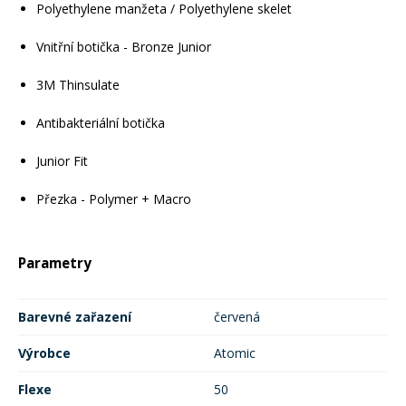
Polyethylene manžeta / Polyethylene skelet
Vnitřní botička - Bronze Junior
3M Thinsulate
Antibakteriální botička
Junior Fit
Přezka - Polymer + Macro
Parametry
Barevné zařazení
červená
Výrobce
Atomic
Flexe
50