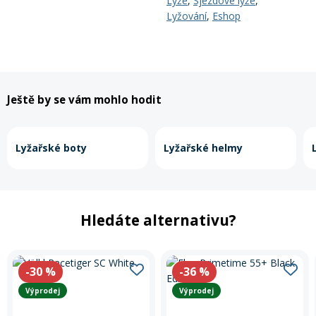
Lyže
,
Sjezdové lyže
,
Lyžování
,
Eshop
Ještě by se vám mohlo hodit
Lyžařské boty
Lyžařské helmy
Hledáte alternativu?
-30
%
-36
%
Výprodej
Výprodej