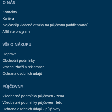
O NÁS
Kontakty
Kariéra
Nejčastěji kladené otázky na půjčovnu paddleboardů
Affiliate program
VŠE O NÁKUPU
Doprava
Obchodní podmínky
Vrácení zboží a reklamace
Ochrana osobních údajů
PŮJČOVNY
Všeobecné podmínky půjčoven - zima
Všeobecné podmínky půjčoven - léto
Ochrana osobních údajů - půjčovny