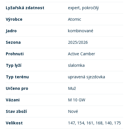
Lyžařská zdatnost
expert, pokročilý
Výrobce
Atomic
Jadro
kombinované
Sezona
2025/2026
Prohnuti
Active Camber
Typ lyží
slalomka
Typ terénu
upravená sjezdovka
Určeno pro
Muž
Vázani
M 10 GW
Stav zboží
Nové
Velikost
147, 154, 161, 168, 140, 175