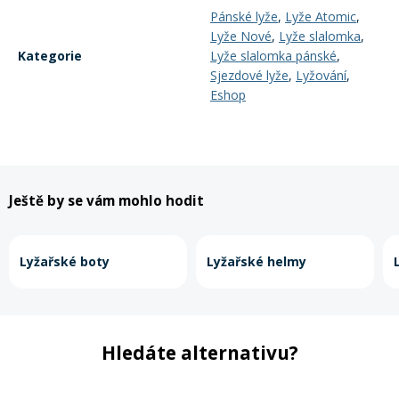
Pánské lyže
,
Lyže Atomic
,
Lyže Nové
,
Lyže slalomka
,
Kategorie
Lyže slalomka pánské
,
Sjezdové lyže
,
Lyžování
,
Eshop
Ještě by se vám mohlo hodit
Lyžařské boty
Lyžařské helmy
Hledáte alternativu?