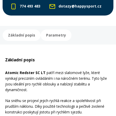
774 493 483
dotazy@happysport.cz
Rukavice na kolo
Základní popis
Parametry
Základní popis
Atomic Redster SC LT
patří mezi slalomové lyže, které
vynikají precizním ovládáním i na náročném terénu. Tyto lyže
jsou ideální pro rychlé oblouky a nabízejí stabilitu a
dynamičnost.
Na sněhu se projeví jejich rychlá reakce a spolehlivost při
prudším náklonu. Díky použité technologii a pečlivě zvolené
konstrukci poskytují jistotu při rychlém sjezdu.