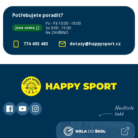
Potřebujete poradit?
Po - Pá 10:00 - 18:00
So 9:00 - 15:00
Jsme online
Ne ZAVŘENO
774 493 483
dotazy@happysport.cz