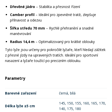
Dřevěné jádro
– Stabilita a přesnost řízení
Camber profil
– Ideální pro zpevněné tratě, zlepšuje
přilnavost a odezvu
Šířka středu 70 mm
– Rychlé přehranění a snadné
manévrování
Radius 14,4 m
– Optimalizovaný pro krátké oblouky
Tyto lyže jsou určeny pro pokročilé lyžaře, kteří hledají zážitek
z přesné jízdy na upravených tratích. Ideální pro sportovní
nasazení a lyžaře toužící po precizním oblouku.
Parametry
Barevné zařazení
černá, bílá
145, 150, 155, 160, 165, 170,
Délka lyže ±5 cm
140, 175, 180