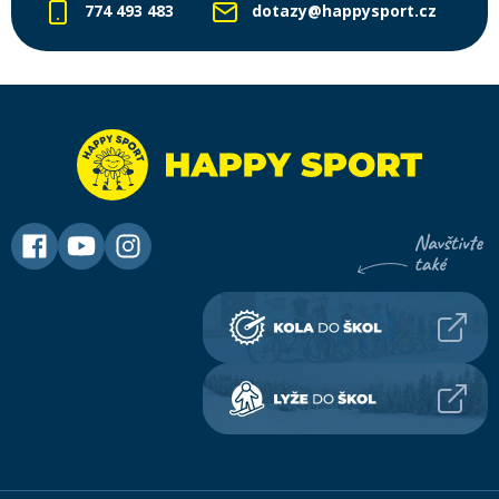
774 493 483
dotazy@happysport.cz