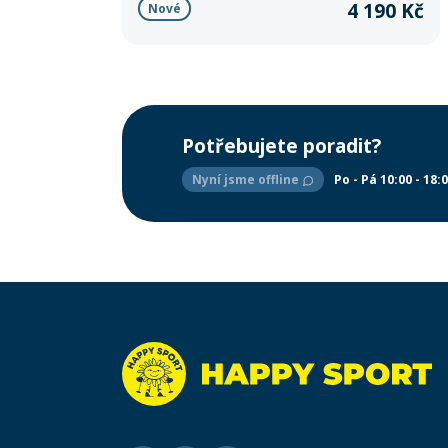
4 190 Kč
Nové
Potřebujete poradit?
Nyní jsme offline
Po - Pá 10:00 - 18: