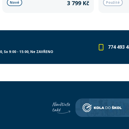
3 799 Kč
Nové
Použité
774 493 4
00
So 9:00 - 15:00
Ne ZAVŘENO