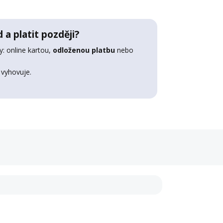
 a platit později?
: online kartou,
odloženou platbu
nebo
 vyhovuje.