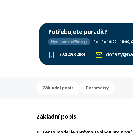
Potřebujete poradit?
Nyní jsme offline
Po - Pá 10:00 - 18:00
S
774 493 483
dotazy@ha
Základní popis
Parametry
Základní popis
Tento model je správnou volbou pro první