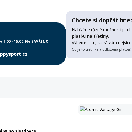
Chcete si dopřát hned
Nabízíme různé možnosti platby
platbu na třetiny
.
o 9:00 - 15:00
Ne ZAVŘENO
Vyberte si tu, která vám nejvíce
Co je to třetinka a odložená platba?
ppysport.cz
 dny na sjezdovce