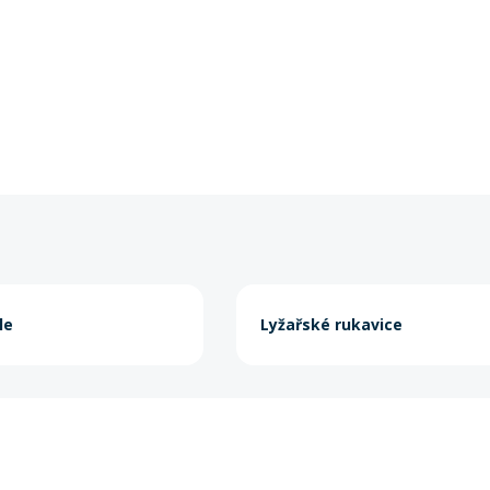
le
Lyžařské rukavice