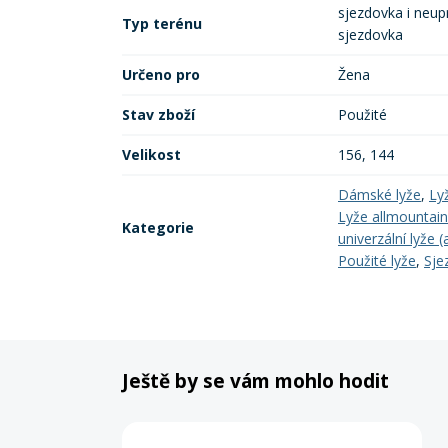
sjezdovka i neup
Typ terénu
sjezdovka
Určeno pro
Žena
Stav zboží
Použité
Velikost
156, 144
Dámské lyže
,
Ly
Lyže allmountain 
Kategorie
univerzální lyže 
Použité lyže
,
Sje
Ještě by se vám mohlo hodit