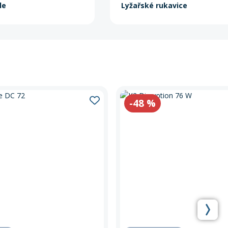
le
Lyžařské rukavice
-48
%