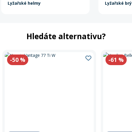
Lyžařské helmy
Lyžařské brý
Hledáte alternativu?
-50
%
-61
%