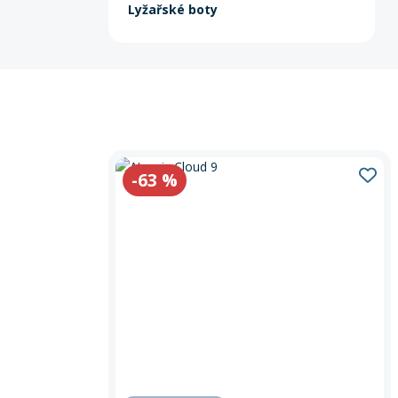
Lyžařské boty
-63
%