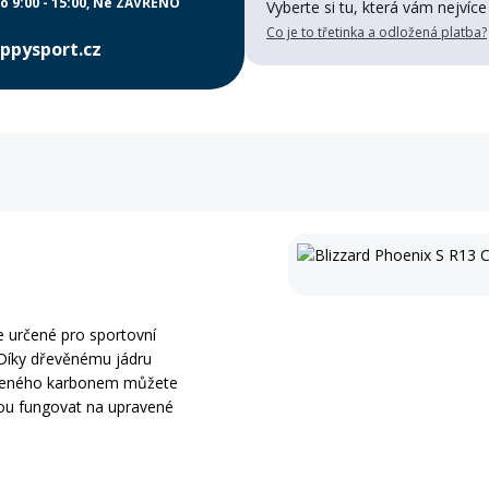
o 9:00 - 15:00
Ne ZAVŘENO
Vyberte si tu, která vám nejvíce
Co je to třetinka a odložená platba?
ppysport.cz
 určené pro sportovní
 Díky dřevěnému jádru
tuženého karbonem můžete
udou fungovat na upravené