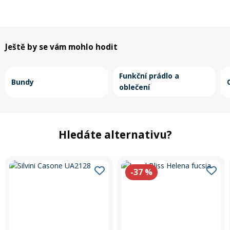
Rukavice na kolo
Ještě by se vám mohlo hodit
Funkční prádlo a
Bundy
oblečení
Hledáte alternativu?
-37
%