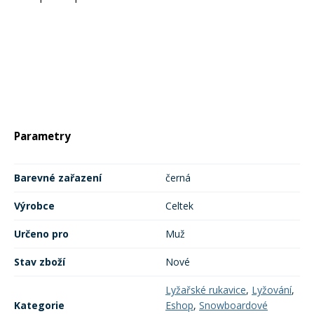
Rukavice na kolo
Parametry
Barevné zařazení
černá
Výrobce
Celtek
Určeno pro
Muž
Stav zboží
Nové
Lyžařské rukavice
,
Lyžování
,
Kategorie
Eshop
,
Snowboardové