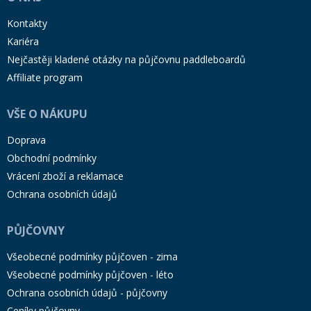
Kontakty
Kariéra
Nejčastěji kladené otázky na půjčovnu paddleboardů
Affiliate program
VŠE O NÁKUPU
Doprava
Obchodní podmínky
Vrácení zboží a reklamace
Ochrana osobních údajů
PŮJČOVNY
Všeobecné podmínky půjčoven - zima
Všeobecné podmínky půjčoven - léto
Ochrana osobních údajů - půjčovny
Ceníky půjčovny